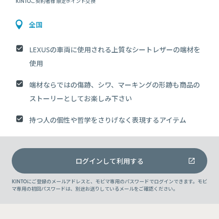
KINTOご契約者様 限定ポイント交換
全国
LEXUSの車両に使用される上質なシートレザーの端材を
使用
端材ならではの傷跡、シワ、マーキングの形跡も商品の
ストーリーとしてお楽しみ下さい
持つ人の個性や哲学をさりげなく表現するアイテム
ログインして利用する
KINTOにご登録のメールアドレスと、モビマ専用のパスワードでログインできます。モビ
マ専用の初回パスワードは、別途お送りしているメールをご確認ください。