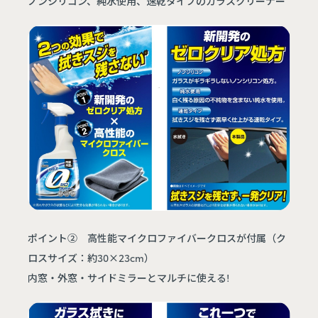
ノンシリコン、純水使用、速乾タイプのガラスクリーナー
ポイント② 高性能マイクロファイバークロスが付属（ク
ロスサイズ：約30×23cm）
内窓・外窓・サイドミラーとマルチに使える!