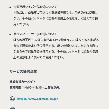
内窓専用ワイパー(C190)について
本製品は、自動車ガラスの内窓清掃専用です。用途以外に使用し
ない。その他パッケージに記載の使用上の注意をよく読んでご使
用ください。
ガラスクリーナー(C193)について
吸入飲用不可 ：人体に害があるので飲まない。吸入すると害があ
るので通気のよい所で使用する。皮フの弱い人は、かぶれる恐れ
があるので保護手袋を使用する。その他パッケージに記載の使用
上の注意をよく読んでご使用ください。
サービス提供企業
株式会社カーメイト
営業時間：10:00～18:30（土日祝以外）
https://www.carmate.co.jp/