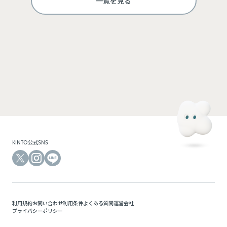
一覧を見る
ログインして利用する
KINTOにご登録のメールアドレスと、モビマ専用のパスワードでログインできます。モビマ
専用の初回パスワードは、別途お送りしているメールをご確認ください。
KINTO公式SNS
利用規約
お問い合わせ
利用条件
よくある質問
運営会社
プライバシーポリシー