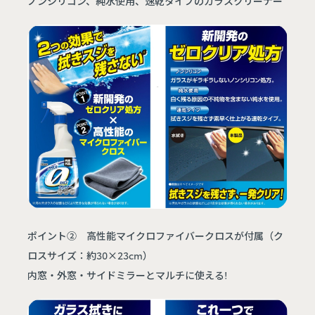
ノンシリコン、純水使用、速乾タイプのガラスクリーナー
ポイント② 高性能マイクロファイバークロスが付属（ク
ロスサイズ：約30×23cm）
内窓・外窓・サイドミラーとマルチに使える!