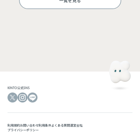
一覧を見る
ログインして利用する
KINTOにご登録のメールアドレスと、モビマ専用のパスワードでログインできます。モビマ
専用の初回パスワードは、別途お送りしているメールをご確認ください。
KINTO公式SNS
利用規約
お問い合わせ
利用条件
よくある質問
運営会社
プライバシーポリシー