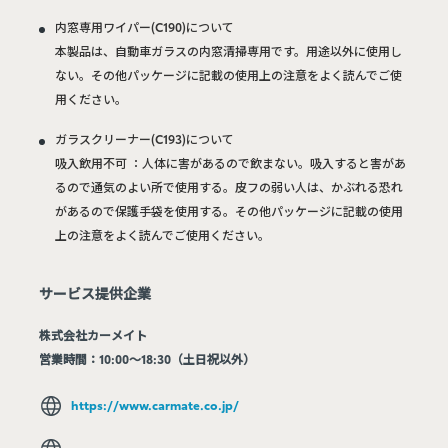
内窓専用ワイパー(C190)について
本製品は、自動車ガラスの内窓清掃専用です。用途以外に使用し
ない。その他パッケージに記載の使用上の注意をよく読んでご使
用ください。
ガラスクリーナー(C193)について
吸入飲用不可 ：人体に害があるので飲まない。吸入すると害があ
るので通気のよい所で使用する。皮フの弱い人は、かぶれる恐れ
があるので保護手袋を使用する。その他パッケージに記載の使用
上の注意をよく読んでご使用ください。
サービス提供企業
株式会社カーメイト
営業時間：10:00～18:30（土日祝以外）
https://www.carmate.co.jp/