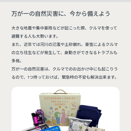
万が一の自然災害に、今から備えよう
大きな地震や集中豪雨などが起こった際、クルマを使って
避難する人も大勢います。
また、近年では河川の氾濫や土砂崩れ、豪雪によるクルマ
の立ち往生などが発生して、身動きができなるトラブルも
多発。
万が一の自然災害は、クルマでのお出かけ中にも起こりう
るので、1つ持っておけば、緊急時の不安も解決出来ます。