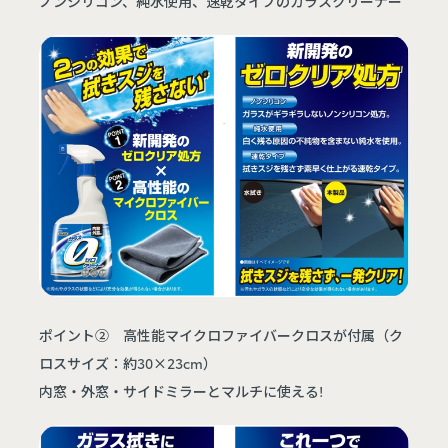
ノンシリコン、純水使用、速乾タイプのガラスクリーナー
ポイント② 高性能マイクロファイバークロスが付属（ク
ロスサイズ：約30×23cm）
内窓・外窓・サイドミラーとマルチに使える!