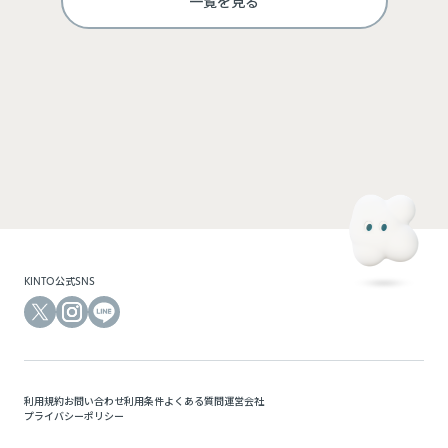
一覧を見る
ログインして利用する
KINTOにご登録のメールアドレスと、モビマ専用のパスワードでログインできます。モビマ
専用の初回パスワードは、別途お送りしているメールをご確認ください。
KINTO公式SNS
利用規約
お問い合わせ
利用条件
よくある質問
運営会社
プライバシーポリシー