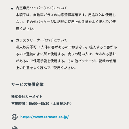
内窓専用ワイパー(C190)について
本製品は、自動車ガラスの内窓清掃専用です。用途以外に使用し
ない。その他パッケージに記載の使用上の注意をよく読んでご使
用ください。
ガラスクリーナー(C193)について
吸入飲用不可 ：人体に害があるので飲まない。吸入すると害があ
るので通気のよい所で使用する。皮フの弱い人は、かぶれる恐れ
があるので保護手袋を使用する。その他パッケージに記載の使用
上の注意をよく読んでご使用ください。
サービス提供企業
株式会社カーメイト
営業時間：10:00～18:30（土日祝以外）
https://www.carmate.co.jp/