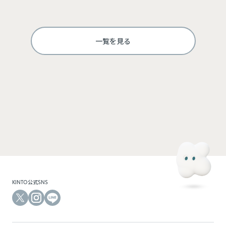
一覧を見る
ログインして利用する
KINTOにご登録のメールアドレスと、モビマ専用のパスワードでログインできます。モビマ
専用の初回パスワードは、別途お送りしているメールをご確認ください。
KINTO公式SNS