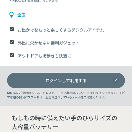
KINTOご契約者様 限定ポイント交換
全国
お出かけをもっと楽しくするデジタルアイテム
外出に欠かせない便利ガジェット
アウトドアも街歩きも快適に
ログインして利用する
KINTOにご登録のメールアドレスと、モビマ専用のパスワードでログインできます。モビ
マ専用の初回パスワードは、別途お送りしているメールをご確認ください。
もしもの時に備えたい手のひらサイズの
大容量バッテリー