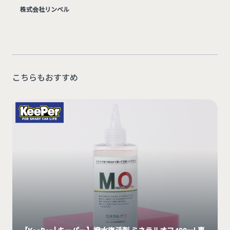
株式会社リンベル
こちらもおすすめ
【KeePer | キーパー】撥水復活剤 ミネラルオフ 190ml 専