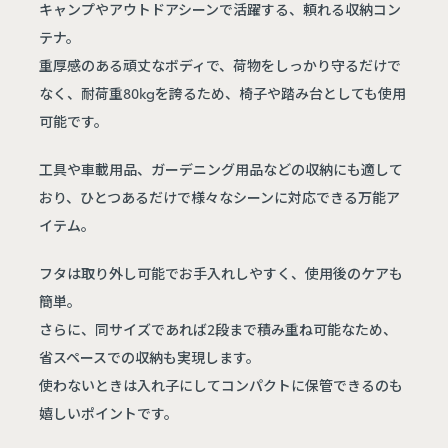
キャンプやアウトドアシーンで活躍する、頼れる収納コン
テナ。
重厚感のある頑丈なボディで、荷物をしっかり守るだけで
なく、耐荷重80kgを誇るため、椅子や踏み台としても使用
可能です。
工具や車載用品、ガーデニング用品などの収納にも適して
おり、ひとつあるだけで様々なシーンに対応できる万能ア
イテム。
フタは取り外し可能でお手入れしやすく、使用後のケアも
簡単。
さらに、同サイズであれば2段まで積み重ね可能なため、
省スペースでの収納も実現します。
使わないときは入れ子にしてコンパクトに保管できるのも
嬉しいポイントです。