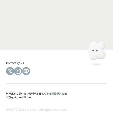
ログインして利用する
KINTOにご登録のメールアドレスと、モビマ専用のパスワードでログインできます。モビマ
専用の初回パスワードは、別途お送りしているメールをご確認ください。
KINTO公式SNS
利用規約
お問い合わせ
利用条件
よくある質問
運営会社
プライバシーポリシー
©KINTO Corporation. All rights reserved.