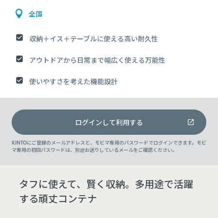
全国
収納＋イス＋テーブルに使える高い耐久性
アウトドアから日常まで幅広く使える万能性
使いやすさを考えた機能設計
ログインして利用する
KINTOにご登録のメールアドレスと、モビマ専用のパスワードでログインできます。モビ
マ専用の初回パスワードは、別途お送りしているメールをご確認ください。
タフに使えて、賢く収納。多用途で活躍
する頑丈コンテナ