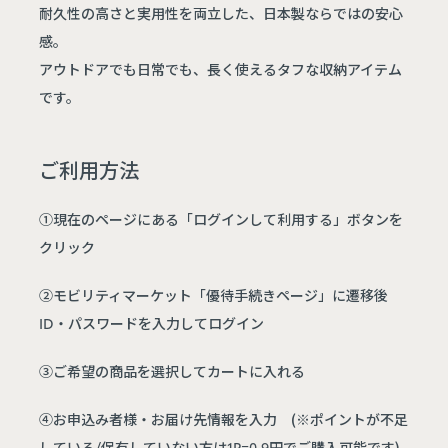
耐久性の高さと実用性を両立した、日本製ならではの安心
感。
アウトドアでも日常でも、長く使えるタフな収納アイテム
です。
ご利用方法
①現在のページにある「ログインして利用する」ボタンを
クリック
②モビリティマーケット「優待手続きページ」に遷移後
ID・パスワードを入力してログイン
③ご希望の商品を選択してカートに入れる
④お申込み者様・お届け先情報を入力 (※ポイントが不足
している/保有していない方は1P=0.9円でご購入可能です)