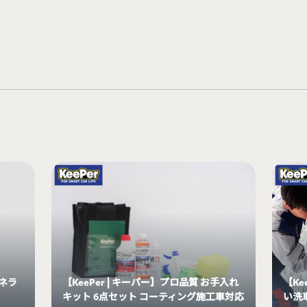
ミネラ
【KeePer | キーパー】プロ品質 お手入れ
【Ke
キット 6点セット コーティング施工車対応
い洗