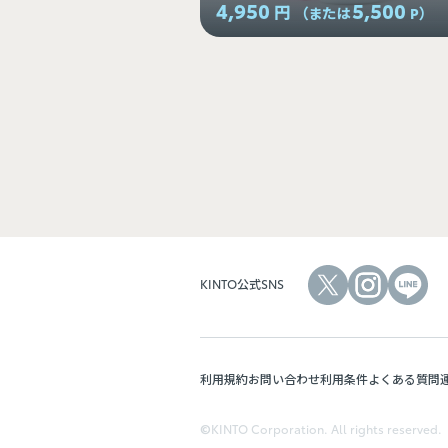
4,950
5,500
円
（または
P
）
KINTO公式SNS
利用規約
お問い合わせ
利用条件
よくある質問
©KINTO Corporation. All rights reserved.