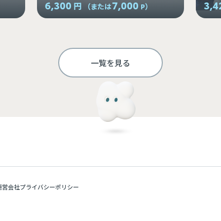
6,300
7,000
3,4
円
（または
P
）
一覧を見る
運営会社
プライバシーポリシー