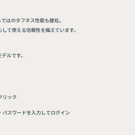
らではのタフネス性能も健在。
心して使える信頼性を備えています。
モデルです。
クリック
・パスワードを入力してログイン