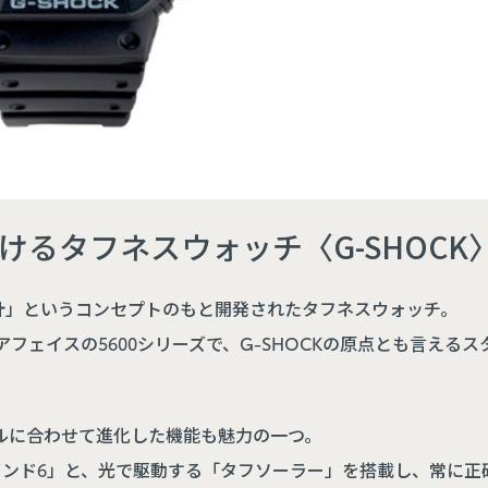
けるタフネスウォッチ〈G-SHOCK
い時計」というコンセプトのもと開発されたタフネスウォッチ。
アフェイスの5600シリーズで、G-SHOCKの原点とも言える
ルに合わせて進化した機能も魅力の一つ。
バンド6」と、光で駆動する「タフソーラー」を搭載し、常に正