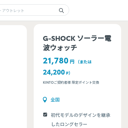
G-SHOCK ソーラー電
波ウォッチ
21,780
円
（または
24,200
P
）
KINTOご契約者様 限定ポイント交換
全国
初代モデルのデザインを継承
したロングセラー