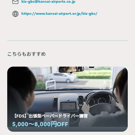
kix-gbc@kansai-airports.co.jp
https://www.kansai-airport.or.jp/kix-gbc/
こちらもおすすめ
【FDS】出張型ペーパードライバー講習
5,000～8,000円OFF