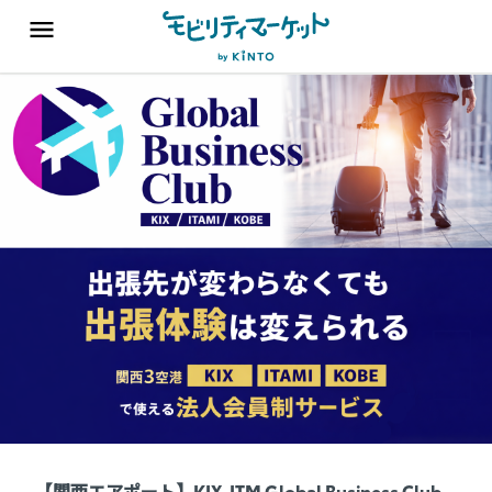
【関西エアポート】KIX-ITM Global Business Club