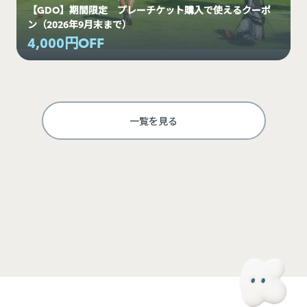
【GDO】期間限定 プレーチケット購入で使えるクーポ
ン（2026年9月末まで）
4,000円OFF
一覧を見る
ログインして利用する
KINTOにご登録のメールアドレスと、モビマ専用のパスワードでログインできます。モビマ
専用の初回パスワードは、別途お送りしているメールをご確認ください。