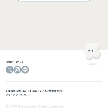
ログインして利用する
KINTOにご登録のメールアドレスと、モビマ専用のパスワードでログインできます。モビマ
専用の初回パスワードは、別途お送りしているメールをご確認ください。
KINTO公式SNS
利用規約
お問い合わせ
利用条件
よくある質問
運営会社
プライバシーポリシー
©KINTO Corporation. All rights reserved.