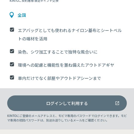
KINTOご契約者様 限定ポイント交換
全国
エアバッグとしても使われるナイロン基布とシートベル
トの端材を活用
染色、シワ加工することで独特な風合いに
環境への配慮と機能性を兼ね備えたアウトドアギヤ
車内だけでなく部屋やアウトドアシーンまで
ログインして利用する
KINTOにご登録のメールアドレスと、モビマ専用のパスワードでログインできます。モビ
マ専用の初回パスワードは、別途お送りしているメールをご確認ください。