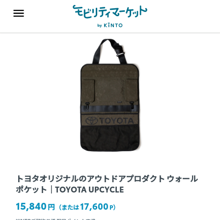
トヨタオリジナルのアウトドアプロダクト ウォール
ポケット｜TOYOTA UPCYCLE
15,840
17,600
円
（または
P
）