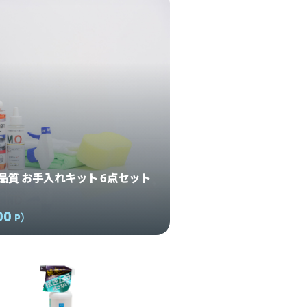
プロ品質 お手入れキット 6点セット
00
P
）