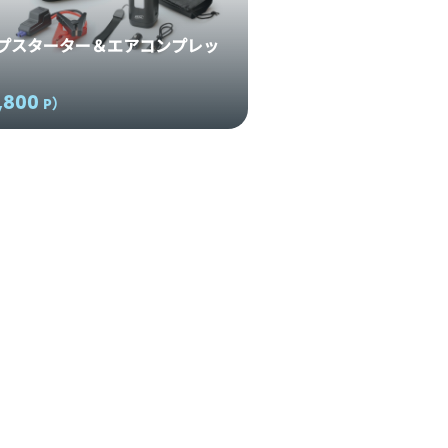
プスターター＆エアコンプレッ
,800
P
）