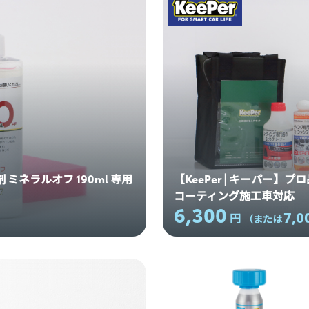
剤 ミネラルオフ 190ml 専用
【KeePer | キーパー】
コーティング施工車対応
6,300
7,0
円
）
（または