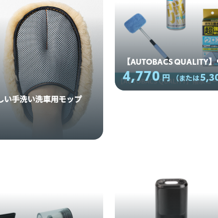
【AUTOBACS QUALI
4,770
5,3
円
（または
やさしい手洗い洗車用モップ
）