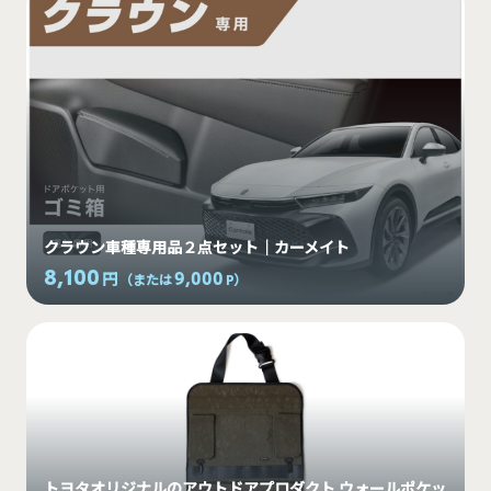
クラウン車種専用品２点セット｜カーメイト
8,100
9,000
円
（または
P
）
トヨタオリジナルのアウトドアプロダクト ウォールポケッ