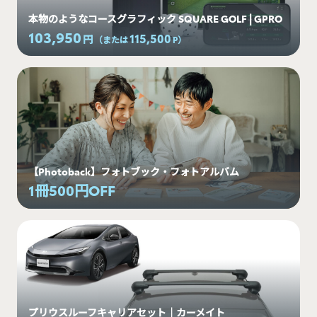
本物のようなコースグラフィック SQUARE GOLF | GPRO
103,950
115,500
円
（または
P
）
【Photoback】フォトブック・フォトアルバム
1冊500円OFF
プリウスルーフキャリアセット｜カーメイト